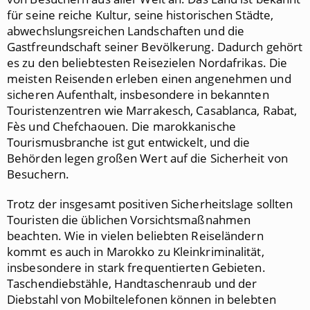
für seine reiche Kultur, seine historischen Städte,
abwechslungsreichen Landschaften und die
Gastfreundschaft seiner Bevölkerung. Dadurch gehört
es zu den beliebtesten Reisezielen Nordafrikas. Die
meisten Reisenden erleben einen angenehmen und
sicheren Aufenthalt, insbesondere in bekannten
Touristenzentren wie
Marrakesch
,
Casablanca
,
Rabat
,
Fès
und
Chefchaouen
. Die marokkanische
Tourismusbranche ist gut entwickelt, und die
Behörden legen großen Wert auf die Sicherheit von
Besuchern.
Trotz der insgesamt positiven Sicherheitslage sollten
Touristen die üblichen Vorsichtsmaßnahmen
beachten. Wie in vielen beliebten Reiseländern
kommt es auch in Marokko zu Kleinkriminalität,
insbesondere in stark frequentierten Gebieten.
Taschendiebstähle, Handtaschenraub und der
Diebstahl von Mobiltelefonen können in belebten