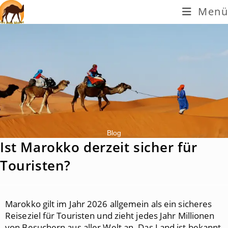
Menü
Blog
Ist Marokko derzeit sicher für
Touristen?
Marokko gilt im Jahr 2026 allgemein als ein sicheres
Reiseziel für Touristen und zieht jedes Jahr Millionen
von Besuchern aus aller Welt an. Das Land ist bekannt