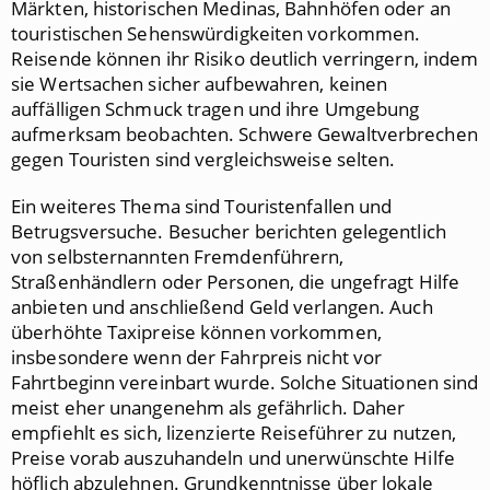
Märkten, historischen Medinas, Bahnhöfen oder an
touristischen Sehenswürdigkeiten vorkommen.
Reisende können ihr Risiko deutlich verringern, indem
sie Wertsachen sicher aufbewahren, keinen
auffälligen Schmuck tragen und ihre Umgebung
aufmerksam beobachten. Schwere Gewaltverbrechen
gegen Touristen sind vergleichsweise selten.
Ein weiteres Thema sind Touristenfallen und
Betrugsversuche. Besucher berichten gelegentlich
von selbsternannten Fremdenführern,
Straßenhändlern oder Personen, die ungefragt Hilfe
anbieten und anschließend Geld verlangen. Auch
überhöhte Taxipreise können vorkommen,
insbesondere wenn der Fahrpreis nicht vor
Fahrtbeginn vereinbart wurde. Solche Situationen sind
meist eher unangenehm als gefährlich. Daher
empfiehlt es sich, lizenzierte Reiseführer zu nutzen,
Preise vorab auszuhandeln und unerwünschte Hilfe
höflich abzulehnen. Grundkenntnisse über lokale