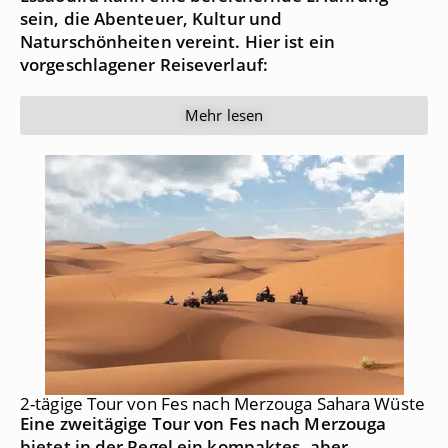
sein, die Abenteuer, Kultur und
Naturschönheiten vereint. Hier ist ein
vorgeschlagener Reiseverlauf:
Mehr lesen
2-tägige Tour von Fes nach Merzouga Sahara Wüste
Eine zweitägige Tour von Fes nach Merzouga
bietet in der Regel ein kompaktes, aber