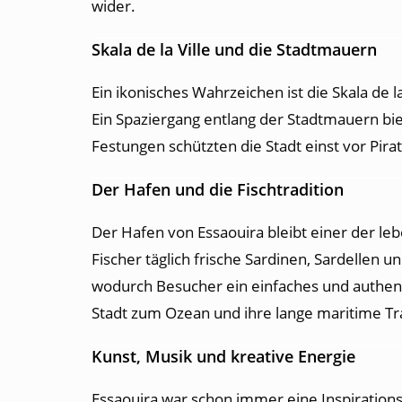
wider.
Skala de la Ville und die Stadtmauern
Ein ikonisches Wahrzeichen ist die Skala de l
Ein Spaziergang entlang der Stadtmauern bie
Festungen schützten die Stadt einst vor Pi
Der Hafen und die Fischtradition
Der Hafen von Essaouira bleibt einer der le
Fischer täglich frische Sardinen, Sardellen 
wodurch Besucher ein einfaches und authent
Stadt zum Ozean und ihre lange maritime Tra
Kunst, Musik und kreative Energie
Essaouira war schon immer eine Inspirations