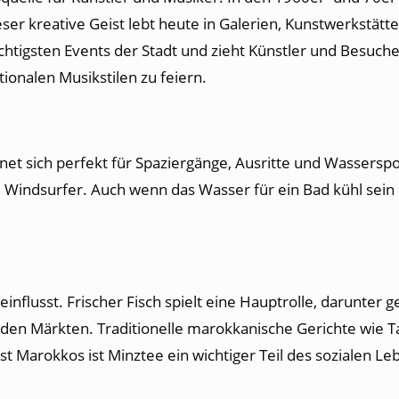
ser kreative Geist lebt heute in Galerien, Kunstwerkstätt
chtigsten Events der Stadt und zieht Künstler und Besucher 
ionalen Musikstilen zu feiern.
net sich perfekt für Spaziergänge, Ausritte und Wassersp
und Windsurfer. Auch wenn das Wasser für ein Bad kühl sein 
influsst. Frischer Fisch spielt eine Hauptrolle, darunter g
uf den Märkten. Traditionelle marokkanische Gerichte wie 
 Marokkos ist Minztee ein wichtiger Teil des sozialen Leb