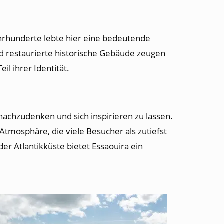
hrhunderte lebte hier eine bedeutende
d restaurierte historische Gebäude zeugen
l ihrer Identität.
, nachzudenken und sich inspirieren zu lassen.
Atmosphäre, die viele Besucher als zutiefst
er Atlantikküste bietet Essaouira ein