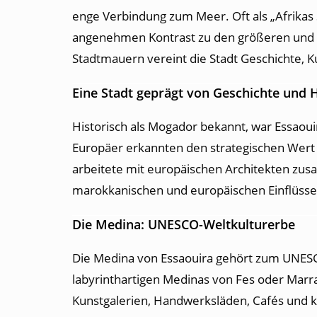
enge Verbindung zum Meer. Oft als „Afrikas 
angenehmen Kontrast zu den größeren und l
Stadtmauern vereint die Stadt Geschichte, Ku
Eine Stadt geprägt von Geschichte und 
Historisch als Mogador bekannt, war Essaou
Europäer erkannten den strategischen Wert 
arbeitete mit europäischen Architekten zus
marokkanischen und europäischen Einflüssen 
Die Medina: UNESCO-Weltkulturerbe
Die Medina von Essaouira gehört zum UNESC
labyrinthartigen Medinas von Fes oder Marrak
Kunstgalerien, Handwerksläden, Cafés und k