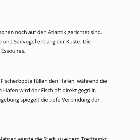
nonen noch auf den Atlantik gerichtet sind.
e und Seevögel entlang der Küste. Die
 Essouiras.
e Fischerboote füllen den Hafen, während die
afen wird der Fisch oft direkt gegrillt,
gebung spiegelt die tiefe Verbindung der
-Jahren wurde die Stadt zu einem Treffpunkt