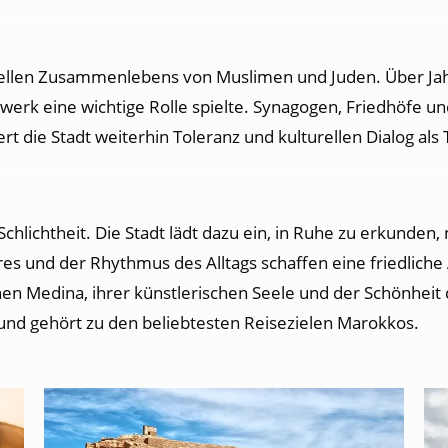
turellen Zusammenlebens von Muslimen und Juden. Über Ja
erk eine wichtige Rolle spielte. Synagogen, Friedhöfe un
ie Stadt weiterhin Toleranz und kulturellen Dialog als Tei
 Schlichtheit. Die Stadt lädt dazu ein, in Ruhe zu erkunden
s und der Rhythmus des Alltags schaffen eine friedliche 
en Medina, ihrer künstlerischen Seele und der Schönheit d
 und gehört zu den beliebtesten Reisezielen Marokkos.