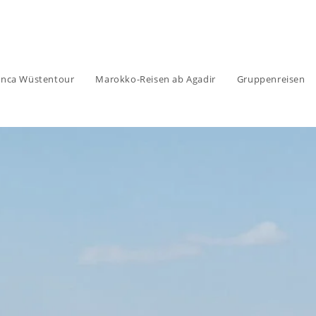
anca Wüstentour
Marokko-Reisen ab Agadir
Gruppenreisen