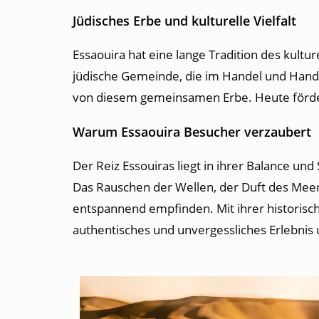
Jüdisches Erbe und kulturelle Vielfalt
Essaouira hat eine lange Tradition des kul
jüdische Gemeinde, die im Handel und Handw
von diesem gemeinsamen Erbe. Heute fördert d
Warum Essaouira Besucher verzaubert
Der Reiz Essouiras liegt in ihrer Balance und
Das Rauschen der Wellen, der Duft des Meere
entspannend empfinden. Mit ihrer historisch
authentisches und unvergessliches Erlebnis