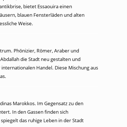
tikbrise, bietet Essaouira einen
usern, blauen Fensterläden und alten
essliche Weise.
ntrum. Phönizier, Römer, Araber und
bdallah die Stadt neu gestalten und
 internationalen Handel. Diese Mischung aus
as.
edinas Marokkos. Im Gegensatz zu den
htert. In den Gassen finden sich
piegelt das ruhige Leben in der Stadt